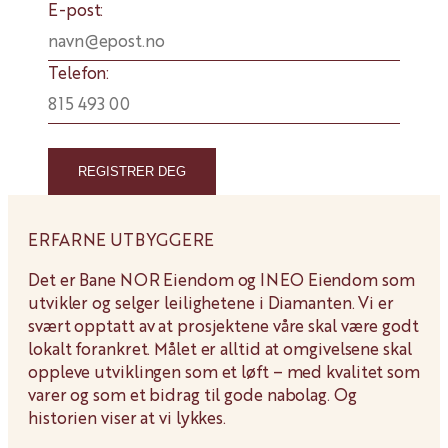
E-post:
Telefon:
REGISTRER DEG
ERFARNE UTBYGGERE
Det er Bane NOR Eiendom og INEO Eiendom som
utvikler og selger leilighetene i Diamanten. Vi er
svært opptatt av at prosjektene våre skal være godt
lokalt forankret. Målet er alltid at omgivelsene skal
oppleve utviklingen som et løft – med kvalitet som
varer og som et bidrag til gode nabolag. Og
historien viser at vi lykkes.