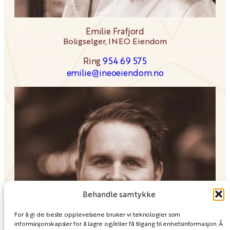
Emilie Frafjord
Boligselger, INEO Eiendom
954 69 575
emilie@ineoeiendom.no
Behandle samtykke
For å gi de beste opplevelsene bruker vi teknologier som
informasjonskapsler for å lagre og/eller få tilgang til enhetsinformasjon. Å