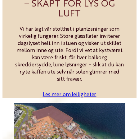
– SKAPT FOR LYS OG
LUFT
Vi har lagt vår stolthet i planløsninger som
virkelig fungerer. Store glassflater inviterer
dagslyset helt inn i stuen og visker ut skillet
mellom inne og ute. Fordi vi vet at kystværet
kan være friskt, får hver balkong
skreddersydde, lune løsninger – slik at du kan
nyte kaffen ute selv når solen glimrer med
sitt fravær.
Les mer om leiligheter