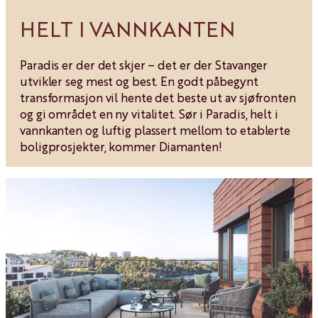
HELT I VANNKANTEN
Paradis er der det skjer – det er der Stavanger
utvikler seg mest og best. En godt påbegynt
transformasjon vil hente det beste ut av sjøfronten
og gi området en ny vitalitet. Sør i Paradis, helt i
vannkanten og luftig plassert mellom to etablerte
boligprosjekter, kommer Diamanten!