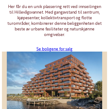
Her får du en unik plassering rett ved innseilingen
til Hillevågsvannet. Med gangavstand til sentrum,
kjøpesenter, kollektivtransport og flotte
turområder, kombinerer denne beliggenheten det
beste av urbane fasiliteter og naturskjønne
omgivelser.
Se boligene for salg