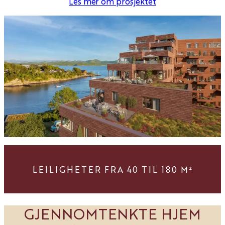
Les mer om prosjektet
LEILIGHETER FRA 40 TIL 180 M²
GJENNOMTENKTE HJEM