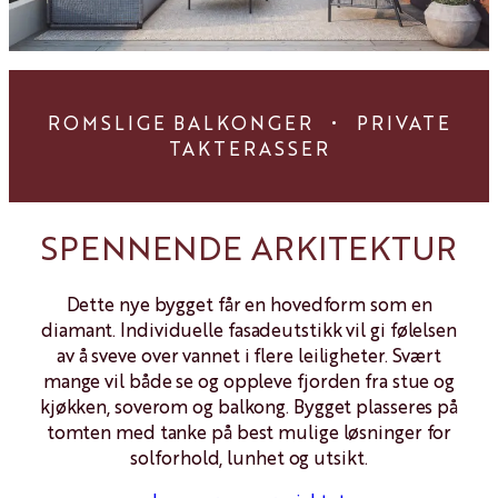
ROMSLIGE BALKONGER
•
PRIVATE
TAKTERASSER
SPENNENDE ARKITEKTUR
Dette nye bygget får en hovedform som en
diamant. Individuelle fasadeutstikk vil gi følelsen
av å sveve over vannet i flere leiligheter. Svært
mange vil både se og oppleve fjorden fra stue og
kjøkken, soverom og balkong. Bygget plasseres på
tomten med tanke på best mulige løsninger for
solforhold, lunhet og utsikt.